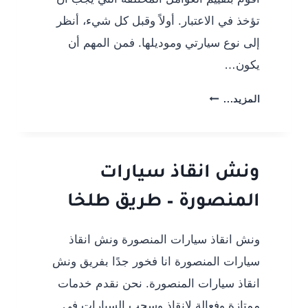
24
ساعة
تؤخذ في الاعتبار. أولاً وقبل كل شيء، أنظر
إلى نوع سيارتي وموديلها. فمن المهم أن
يكون…
كيفية
المزيد...
اختيار
أفضل
خدمة
ونش
ونش انقاذ سيارات
انقاذ
المنصورة – طريق طلخا
لسيارتك
ونش انقاذ سيارات المنصورة ونش انقاذ
سيارات المنصورة انا فخور جدًا بفريق ونش
انقاذ سيارات المنصورة. نحن نقدم خدمات
ممتازة وفعالة لانقاذ وسحب السيارات في