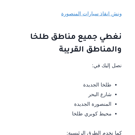
ونش انقاذ سيارات المنصورة
نغطي جميع مناطق طلخا
والمناطق القريبة
نصل إليك في:
طلخا الجديدة
شارع البحر
المنصورة الجديدة
محيط كوبري طلخا
كما نخدم الطرق الرئيسية: