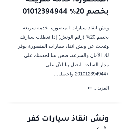
المنصورة: خدمة سريعة
بخصم 20% 01012394944
ونش انقاذ سيارات المنصورة: خدمة سريعة
بخصم 20% (رقم الونش) إذا تعطلت سيارتك
وتبحث عن ونش انقاذ سيارات المنصورة يوفر
لك الأمان والسرعة، فنحن هنا لخدمتك على
مدار الساعة. اتصل بنا الآن على
+201012394944 واحصل…
ونش
المزيد...
انقاذ
سيارات
المنصورة:
خدمة
ونش انقاذ سيارات كفر
سريعة