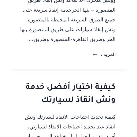
وونش متحرك 24 ساعة ونش إنقاذ طريق
المنصورة – بنها الحرخدمة إنقاذ سريعة على
جميع الطرق السريعة المحيطة بالمنصورة
ونش إنقاذ سيارات على طريق المنصورة-بنها
الحر وطريق القاهرة-المنصورة وطريق…
ونش
المزيد...
إنقاذ
طريق
المنصورة
بنها
كيفية اختيار أفضل خدمة
الحر
ونش انقاذ لسيارتك
|
وونش
متحرك
كيفية تحديد احتياجات الانقاذ لسيارتك ونش
على
انقاذ عند تحديد احتياجات الانقاذ لسيارتي،
السريع
أقوم بتقييم العوامل المختلفة التي يجب أن