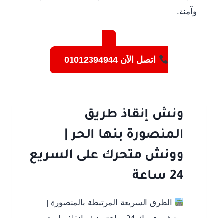
وآمنة.
اتصل الآن 01012394944
ونش إنقاذ طريق
المنصورة بنها الحر |
وونش متحرك على السريع
24 ساعة
الطرق السريعة المرتبطة بالمنصورة |