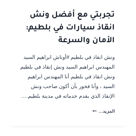
ادكو
#أوناش
تجربتي مع أفضل ونش
ابراهيم
انقاذ سيارات في بلطيم:
السيد
الأمان والسرعة
ونش انقاذ في بلطيم #أوناش ابراهيم السيد
المهندس ابراهيم السيد ونش إنقاذ في بلطيم
ونش انقاذ في بلطيم أنا المهندس ابراهيم
السيد ، وأنا فخور بأن أكون صاحب ونش
الإنقاذ الذي يقدم خدماته في مدينة بلطيم….
تجربتي
المزيد...
مع
أفضل
ونش