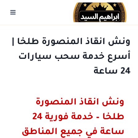
لتجاوز
لى
لمحتوى
ونش انقاذ المنصورة طلخا |
أسرع خدمة سحب سيارات
24 ساعة
ونش انقاذ المنصورة
طلخا – خدمة فورية 24
ساعة في جميع المناطق