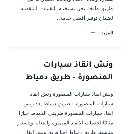
طريق طلخا. نحن نستخدم التقنيات المتقدمة
لضمان توفير أفضل خدمة…
ونش
المزيد...
انقاذ
سيارات
المنصورة
–
ونش انقاذ سيارات
طريق
المنصورة – طريق دمياط
طلخا
ونش انقاذ سيارات المنصورة ونش انقاذ
سيارات المنصورة – طريق دمياط يعد ونش
انقاذ سيارات المنصورة طريقي الدمياط خيارًا
مثاليًا لخدمات الانقاذ المتميزة والفعالة وبأسعار
مناسبة. طريق دمياط احنا فريق ونش انقاذ