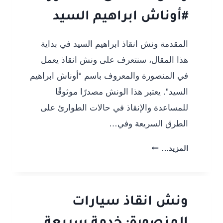
ابراهيم
#أوناش ابراهيم السيد
السيد
المقدمة ونش انقاذ ابراهيم السيد في بداية
هذا المقال، سنتعرف على ونش انقاذ يعمل
في المنصورة والمعروف باسم “أوناش ابراهيم
السيد”. يعتبر هذا الونش مصدرًا موثوقًا
للمساعدة والإنقاذ في حالات الطوارئ على
الطرق السريعة وفي…
ونش
المزيد...
انقاذ
فى
المنصورة
#أوناش
ونش انقاذ سيارات
ابراهيم
السيد