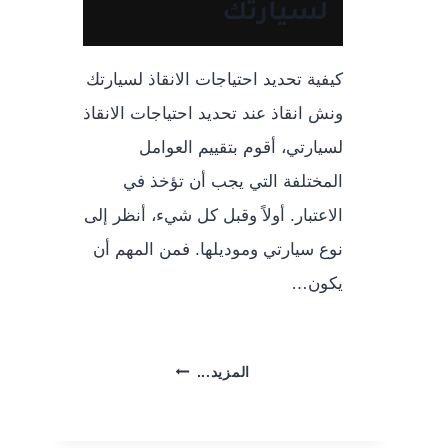
لسيارتك
على
السريع
24
كيفية تحديد احتياجات الانقاذ لسيارتك
ساعة
ونش انقاذ عند تحديد احتياجات الانقاذ
لسيارتي، أقوم بتقييم العوامل
المختلفة التي يجب أن تؤخذ في
الاعتبار. أولاً وقبل كل شيء، أنظر إلى
نوع سيارتي وموديلها. فمن المهم أن
يكون…
كيفية
المزيد...
اختيار
أفضل