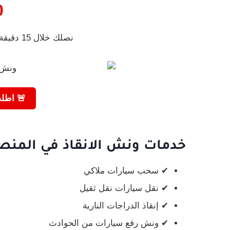
%
نصلك خلال 15 دقيقة في أي مكان داخل الدقهلية
🚨 اطلب
خدمات ونش الانقاذ في المنصو
✔ سحب سيارات ملاكي
✔ نقل سيارات نقل ثقيل
✔ إنقاذ الدراجات النارية
✔ ونش رفع سيارات من الحوادث