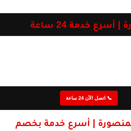
سرع خدمة 24 ساعة
📞 اتصل الآن 24 ساعة
لمنصورة | أسرع خدمة بخصم