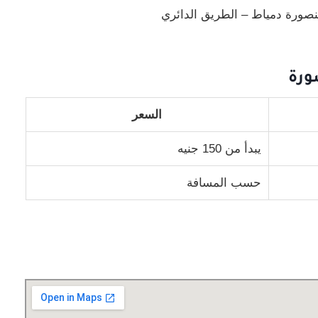
صورة دمياط – الطريق الدائري
ورة
السعر
يبدأ من 150 جنيه
حسب المسافة