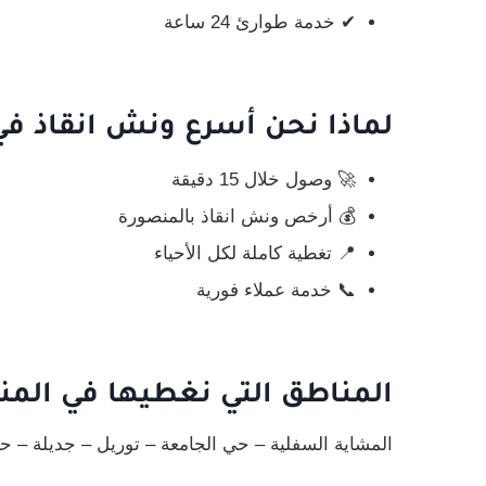
✔ خدمة طوارئ 24 ساعة
لماذا نحن أسرع ونش انقاذ في
🚀 وصول خلال 15 دقيقة
💰 أرخص ونش انقاذ بالمنصورة
📍 تغطية كاملة لكل الأحياء
📞 خدمة عملاء فورية
المناطق التي نغطيها في الم
المشاية السفلية – حي الجامعة – توريل – جديلة – 