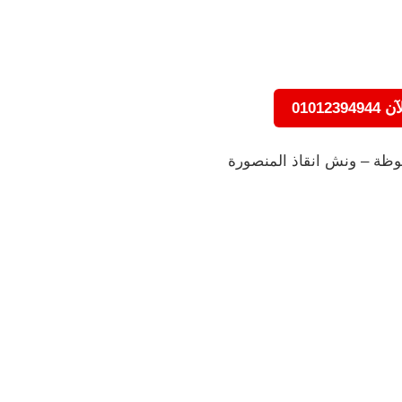
010123
ظة – ونش انقاذ المنصورة