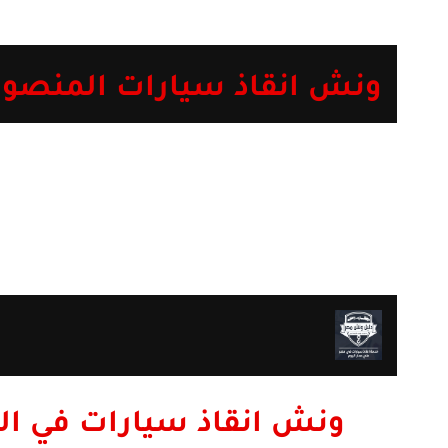
ونش انقاذ سيارات المنصورة | أ
ونش انقاذ سيارات في ا