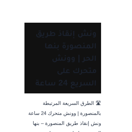
ونش إنقاذ طريق
المنصورة بنها
الحر | وونش
متحرك على
السريع 24 ساعة
🛣️ الطرق السريعة المرتبطة
بالمنصورة | وونش متحرك 24 ساعة
ونش إنقاذ طريق المنصورة – بنها