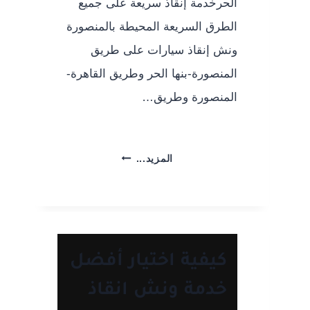
الحرخدمة إنقاذ سريعة على جميع
الطرق السريعة المحيطة بالمنصورة
ونش إنقاذ سيارات على طريق
المنصورة-بنها الحر وطريق القاهرة-
المنصورة وطريق…
ونش
المزيد...
إنقاذ
طريق
المنصورة
بنها
الحر
كيفية اختيار أفضل
|
خدمة ونش انقاذ
وونش
متحرك