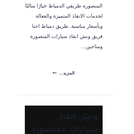
المنصورة طريقي الدمياط خيارًا مثاليًا
لخدمات الانقاذ المتميزة والفعالة
وبأسعار مناسبة. طريق دمياط احنا
فريق ونش انقاذ سيارات المنصورة
ومتاحين…
ونش
المزيد...
انقاذ
سيارات
المنصورة
–
طريق
ونش انقاذ
دمياط
سيارات المنصورة