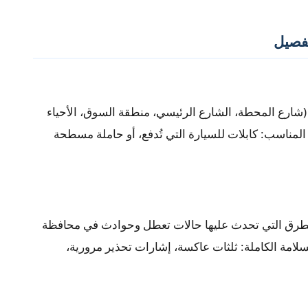
تفصيل
شارع المحطة، الشارع الرئيسي، منطقة السوق، الأحياء
نحدد نوع السحب المناسب: كابلات للسيارة التي تُدفع، أو حاملة مسطحة
الطرق التي تحدث عليها حالات تعطل وحوادث في محافظة
20 دقيقة مع معدات السلامة الكاملة: ثلثات عاكسة، إشارات تحذير مرورية،