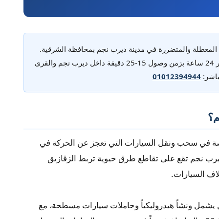
معطلة والمتضررة في مدينة ديرب نجم بمحافظة الشرقية.
إنقاذ سيارات على مدار 24 ساعة بزمن وصول 15-25 دقيقة داخل ديرب نجم والقرى
01012394944
م؟
ة في سحب ونقل السيارات التي تعجز عن الحركة في
يرب نجم تقع على تقاطع طرق حيوية تربط الزقازيق
لاف السيارات.
مل ونشاً هيدروليكياً وحاملات سيارات مسطحة، مع