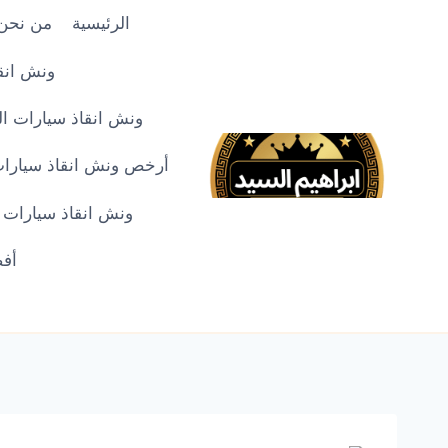
لتجاوز
الرئيسية
من نحن
لى
لمحتوى
ونش انقا
ونش انقاذ سيارات المنص
أرخص ونش انقاذ سيارات في
ونش انقاذ سيارات الدق
أفض