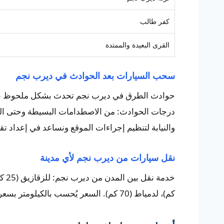
كفر طالب
القرى البعيدة والممتدة
سحب السيارات بعد الحوادث في ديرب نجم
حوادث الطرق في ديرب نجم تحدث بشكل ملحوظ على 
درجات الحوادث: من الاصطدامات البسيطة وحتى السيا
والنيابة لتنظيم إجراءات الموقع ونساعد في إعداد تق
نقل سيارات من ديرب نجم لأي مدينة
كم)، لدمياط (70 كم). السعر يُحسب بالكيلومتر بسعر شفاف يبدأ من 3 جنيه للكيلومتر الواحد.