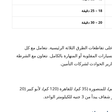
18 – 25 دقيقة
20 – 30 دقيقة
تقاطعات الطرق الثلاثة الرئيسية. نتعامل مع كل
رات المقلوبة أو المنهارة بالكامل. نتعاون مع الشرطة
ارير الحوادث لشركات التأمين.
خدمة نقل بين المدن من ديرب نجم: للزقازيق (25 كم)، للمنصورة (35 كم)، للقاهرة (120 كم)، لأبو كبير (20