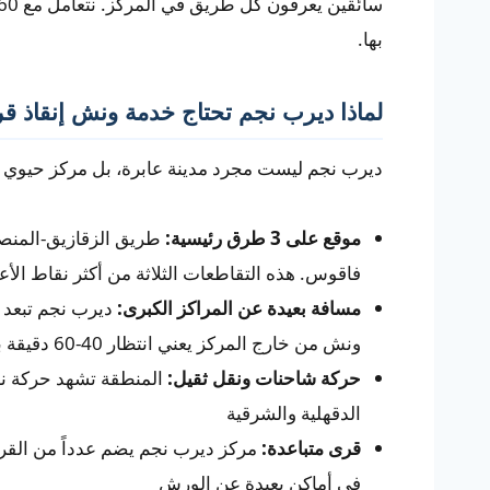
بها.
لماذا ديرب نجم تحتاج خدمة ونش إنقاذ قر
ديرب نجم ليست مجرد مدينة عابرة، بل مركز حيوي 
موقع على 3 طرق رئيسية:
طريق الزقازيق-المنصو
فاقوس. هذه التقاطعات الثلاثة من أكثر نقاط ال
مسافة بعيدة عن المراكز الكبرى:
ونش من خارج المركز يعني انتظار 40-60 دقيقة بدلاً من 15-25 دقيقة
حركة شاحنات ونقل ثقيل:
المنطقة تشهد حركة نش
الدقهلية والشرقية
قرى متباعدة:
مركز ديرب نجم يضم عدداً من القرى
في أماكن بعيدة عن الورش