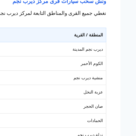
ونش سحب سيارات قرى مركز ديرب نجم
نغطي جميع القرى والمناطق التابعة لمركز ديرب نجم
المنطقة / القرية
ديرب نجم المدينة
الكوم الأحمر
منشية ديرب نجم
عزبة النخل
صان الحجر
الحمادات
نزلة ديرب نجم