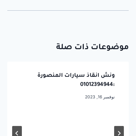
موضوعات ذات صلة
ونش انقاذ سيارات المنصورة
:01012394944
نوفمبر 16, 2023