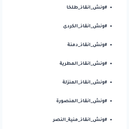
#ونش_انقاذ_طلخا
#ونش_انقاذ_الكردى
#ونش_انقاذ_دمنة
#ونش_انقاذ_المطرية
#ونش_انقاذ_المنزلة
#ونش_انقاذ_المنصورة
#ونش_انقاذ_منية_النصر