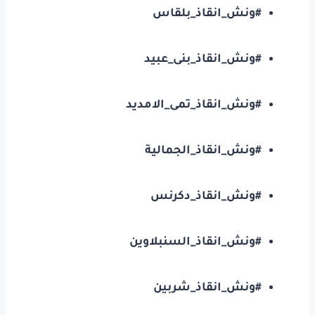
#ونش_انقاذ_بلقاس
#ونش_انقاذ_بنى_عبيد
#ونش_انقاذ_تمى_الامديد
#ونش_انقاذ_الجمالية
#ونش_انقاذ_دكرنس
#ونش_انقاذ_السنبلاوين
#ونش_انقاذ_شربين