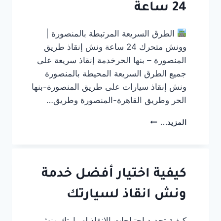
24 ساعة
الطرق السريعة المرتبطة بالمنصورة |
وونش متحرك 24 ساعة ونش إنقاذ طريق
المنصورة – بنها الحرخدمة إنقاذ سريعة على
جميع الطرق السريعة المحيطة بالمنصورة
ونش إنقاذ سيارات على طريق المنصورة-بنها
الحر وطريق القاهرة-المنصورة وطريق…
ونش
المزيد...
إنقاذ
طريق
المنصورة
بنها
الحر
كيفية اختيار أفضل خدمة
|
وونش
ونش انقاذ لسيارتك
متحرك
على
كيفية تحديد احتياجات الانقاذ لسيارتك ونش