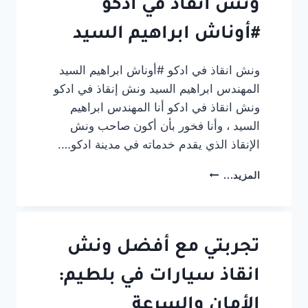
ابراهيم
ونش انقاذ في ادكو
السيد
#أوناش ابراهيم السيد
ونش انقاذ في ادكو #أوناش ابراهيم السيد
المهندس ابراهيم السيد ونش إنقاذ في ادكو
ونش انقاذ في ادكو أنا المهندس ابراهيم
السيد ، وأنا فخور بأن أكون صاحب ونش
الإنقاذ الذي يقدم خدماته في مدينة ادكو….
ونش
المزيد...
انقاذ
في
ادكو
#أوناش
ابراهيم
تجربتي مع أفضل ونش
السيد
انقاذ سيارات في بلطيم:
الأمان والسرعة