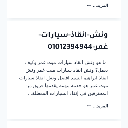
ونش
المزيد...
إنقاذ
سيارات
المنزلة
24
ساعة
ونش-انقاذ-سيارات-
|
غمر-01012394944
سحب
ونقل
سيارات
ما هو ونش انقاذ سيارات ميت غمر وكيف
–
يعمل؟ ونش انقاذ سيارات ميت غمر ونش
01012394944
انقاذ ابراهيم السيد افضل ونش انقاذ سيارات
ميت غمر هو خدمة مهمة يقدمها فريق من
المحترفين في إنقاذ السيارات المعطلة…
ونش-
المزيد...
انقاذ-
سيارات-
غمر-01012394944