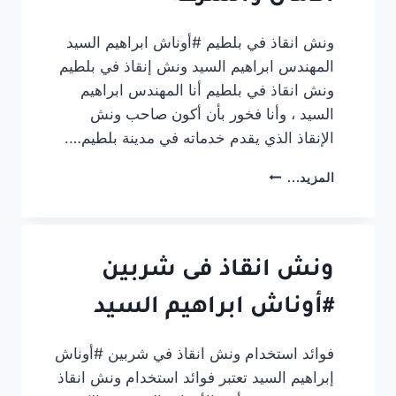
ونش انقاذ في بلطيم #أوناش ابراهيم السيد
المهندس ابراهيم السيد ونش إنقاذ في بلطيم
ونش انقاذ في بلطيم أنا المهندس ابراهيم
السيد ، وأنا فخور بأن أكون صاحب ونش
الإنقاذ الذي يقدم خدماته في مدينة بلطيم….
تجربتي
المزيد...
مع
أفضل
ونش
انقاذ
سيارات
ونش انقاذ فى شربين
في
بلطيم:
#أوناش ابراهيم السيد
الأمان
والسرعة
فوائد استخدام ونش انقاذ في شربين #أوناش
إبراهيم السيد تعتبر فوائد استخدام ونش انقاذ