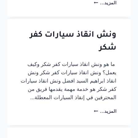
ونش
المزيد...
انقاذ
سيارات
المنصورة:
خدمة
سريعة
ونش انقاذ سيارات كفر
بخصم
شكر
20%
01012394944
ما هو ونش انقاذ سيارات كفر شكر وكيف
يعمل؟ ونش انقاذ سيارات كفر شكر ونش
انقاذ ابراهيم السيد افضل ونش انقاذ سيارات
كفر شكر هو خدمة مهمة يقدمها فريق من
المحترفين في إنقاذ السيارات المعطلة…
ونش
المزيد...
انقاذ
سيارات
كفر
شكر