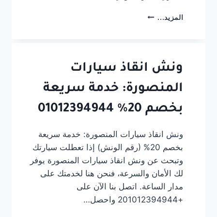
ونش
المزيد...
انقاذ
فى
المنصورة
#أوناش
ابراهيم
ونش انقاذ سيارات
السيد
المنصورة: خدمة سريعة
بخصم 20% 01012394944
ونش انقاذ سيارات المنصورة: خدمة سريعة
بخصم 20% (رقم الونش) إذا تعطلت سيارتك
وتبحث عن ونش انقاذ سيارات المنصورة يوفر
لك الأمان والسرعة، فنحن هنا لخدمتك على
مدار الساعة. اتصل بنا الآن على
+201012394944 واحصل…