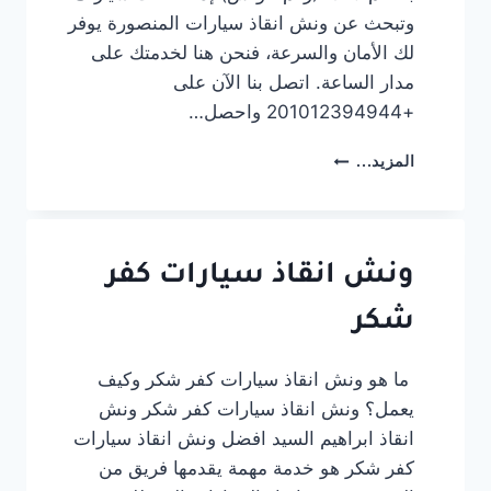
وتبحث عن ونش انقاذ سيارات المنصورة يوفر
لك الأمان والسرعة، فنحن هنا لخدمتك على
مدار الساعة. اتصل بنا الآن على
+201012394944 واحصل…
ونش
المزيد...
انقاذ
سيارات
المنصورة:
خدمة
سريعة
ونش انقاذ سيارات كفر
بخصم
شكر
20%
01012394944
ما هو ونش انقاذ سيارات كفر شكر وكيف
يعمل؟ ونش انقاذ سيارات كفر شكر ونش
انقاذ ابراهيم السيد افضل ونش انقاذ سيارات
كفر شكر هو خدمة مهمة يقدمها فريق من