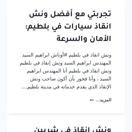
ادكو
#أوناش
ابراهيم
تجربتي مع أفضل ونش
السيد
انقاذ سيارات في بلطيم:
الأمان والسرعة
ونش انقاذ في بلطيم #أوناش ابراهيم السيد
المهندس ابراهيم السيد ونش إنقاذ في بلطيم
ونش انقاذ في بلطيم أنا المهندس ابراهيم
السيد ، وأنا فخور بأن أكون صاحب ونش
الإنقاذ الذي يقدم خدماته في مدينة بلطيم….
تجربتي
المزيد...
مع
أفضل
ونش
انقاذ
سيارات
ونش انقاذ فى شربين