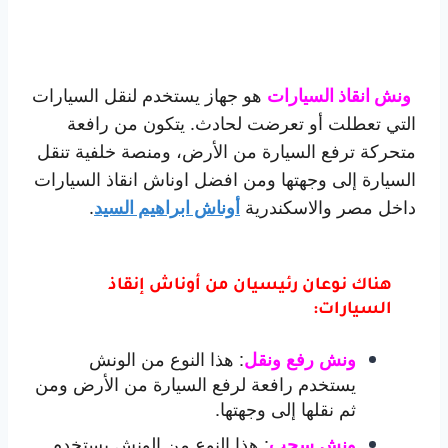
ونش انقاذ السيارات
هو جهاز يستخدم لنقل السيارات
التي تعطلت أو تعرضت لحادث. يتكون من رافعة
متحركة ترفع السيارة من الأرض، ومنصة خلفية تنقل
السيارة إلى وجهتها ومن افضل اوناش انقاذ السيارات
داخل مصر والاسكندرية
أوناش ابراهيم السيد
.
هناك نوعان رئيسيان من أوناش إنقاذ
السيارات:
:
هذا النوع من الونش
ونش رفع ونقل
يستخدم رافعة لرفع السيارة من الأرض ومن
ثم نقلها إلى وجهتها.
:
هذا النوع من الونش يستخدم
ونش سحب