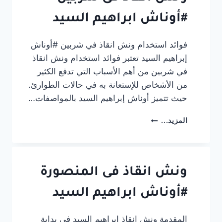
في
بلطيم:
#أوناش ابراهيم السيد
الأمان
والسرعة
فوائد استخدام ونش انقاذ في شربين #أوناش
إبراهيم السيد تعتبر فوائد استخدام ونش انقاذ
في شربين من أهم الأسباب التي تدفع الكثير
من الأشخاص للإستعانة به في حالات الطوارئ.
حيث تتميز أوناش إبراهيم السيد بالمواصفات…
ونش
المزيد...
انقاذ
فى
شربين
#أوناش
ابراهيم
ونش انقاذ فى المنصورة
السيد
#أوناش ابراهيم السيد
المقدمة ونش انقاذ ابراهيم السيد في بداية