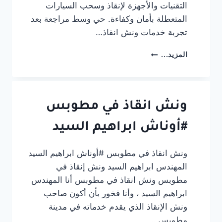
التقنيات والأجهزة لإنقاذ وسحب السيارات
المتعطلة بأمان وكفاءة. حي وسط مراجعة بعد
تجربة خدمات ونش انقاذ…
ونش
المزيد...
انقاذ
سيارات
المنصورة
–
حي
ونش انقاذ في مطوبس
وسط
#أوناش ابراهيم السيد
ونش انقاذ في مطوبس #أوناش ابراهيم السيد
المهندس ابراهيم السيد ونش إنقاذ في
مطوبس ونش انقاذ في مطوبس أنا المهندس
ابراهيم السيد ، وأنا فخور بأن أكون صاحب
ونش الإنقاذ الذي يقدم خدماته في مدينة
مطوبس….