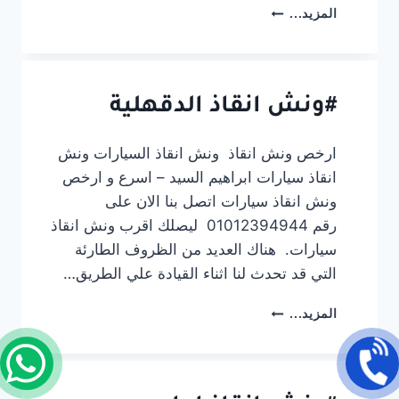
#ونش
المزيد...
انقاذ
السنبلاوين
#ونش انقاذ الدقهلية
ارخص ونش انقاذ ونش انقاذ السيارات ونش
انقاذ سيارات ابراهيم السيد – اسرع و ارخص
ونش انقاذ سيارات اتصل بنا الان على
رقم 01012394944 ليصلك اقرب ونش انقاذ
سيارات. هناك العديد من الظروف الطارئة
التي قد تحدث لنا اثناء القيادة علي الطريق…
#ونش
المزيد...
انقاذ
الدقهلية