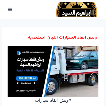
لتجاوز
لى
لمحتوى
ونش انقاذ السيارات اللبان, اسكندريه
#ونش_انقاذ_سيارات