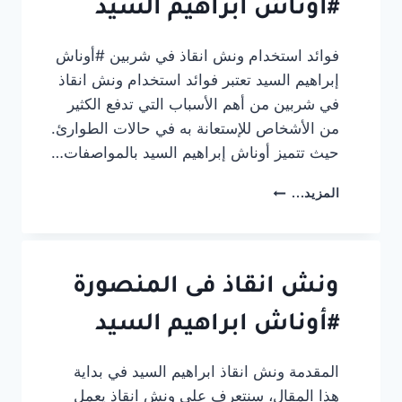
بلطيم:
#أوناش ابراهيم السيد
الأمان
والسرعة
فوائد استخدام ونش انقاذ في شربين #أوناش
إبراهيم السيد تعتبر فوائد استخدام ونش انقاذ
في شربين من أهم الأسباب التي تدفع الكثير
من الأشخاص للإستعانة به في حالات الطوارئ.
حيث تتميز أوناش إبراهيم السيد بالمواصفات…
ونش
المزيد...
انقاذ
فى
شربين
#أوناش
ابراهيم
ونش انقاذ فى المنصورة
السيد
#أوناش ابراهيم السيد
المقدمة ونش انقاذ ابراهيم السيد في بداية
هذا المقال، سنتعرف على ونش انقاذ يعمل