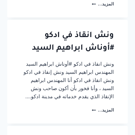
ونش
المزيد...
انقاذ
في
مطوبس
#أوناش
ابراهيم
ونش انقاذ في ادكو
السيد
#أوناش ابراهيم السيد
ونش انقاذ في ادكو #أوناش ابراهيم السيد
المهندس ابراهيم السيد ونش إنقاذ في ادكو
ونش انقاذ في ادكو أنا المهندس ابراهيم
السيد ، وأنا فخور بأن أكون صاحب ونش
الإنقاذ الذي يقدم خدماته في مدينة ادكو….
ونش
المزيد...
انقاذ
في
ادكو
#أوناش