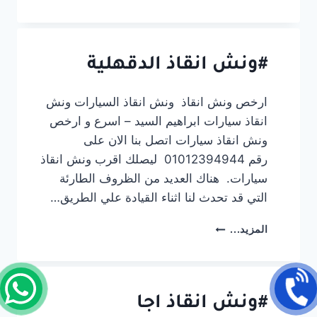
انقاذ
السنبلاوين
#ونش انقاذ الدقهلية
ارخص ونش انقاذ ونش انقاذ السيارات ونش
انقاذ سيارات ابراهيم السيد – اسرع و ارخص
ونش انقاذ سيارات اتصل بنا الان على
رقم 01012394944 ليصلك اقرب ونش انقاذ
سيارات. هناك العديد من الظروف الطارئة
التي قد تحدث لنا اثناء القيادة علي الطريق…
#ونش
المزيد...
انقاذ
الدقهلية
#ونش انقاذ اجا