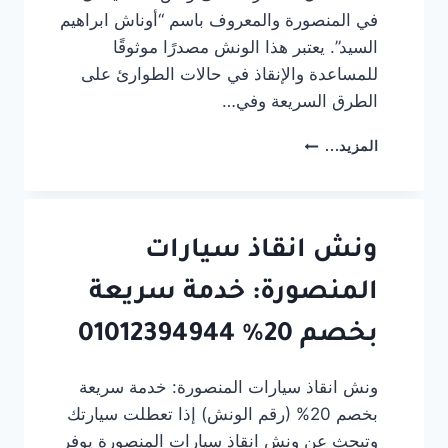
في المنصورة والمعروف باسم “أوناش ابراهيم
السيد”. يعتبر هذا الونش مصدرًا موثوقًا
للمساعدة والإنقاذ في حالات الطوارئ على
الطرق السريعة وفي…
ونش
المزيد...
انقاذ
فى
المنصورة
#أوناش
ابراهيم
ونش انقاذ سيارات
السيد
المنصورة: خدمة سريعة
بخصم 20% 01012394944
ونش انقاذ سيارات المنصورة: خدمة سريعة
بخصم 20% (رقم الونش) إذا تعطلت سيارتك
وتبحث عن ونش انقاذ سيارات المنصورة يوفر