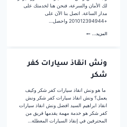
لك الأمان والسرعة، فنحن هنا لخدمتك على
مدار الساعة. اتصل بنا الآن على
+201012394944 واحصل…
ونش
المزيد...
انقاذ
سيارات
المنصورة:
خدمة
سريعة
ونش انقاذ سيارات كفر
بخصم
شكر
20%
01012394944
ما هو ونش انقاذ سيارات كفر شكر وكيف
يعمل؟ ونش انقاذ سيارات كفر شكر ونش
انقاذ ابراهيم السيد افضل ونش انقاذ سيارات
كفر شكر هو خدمة مهمة يقدمها فريق من
المحترفين في إنقاذ السيارات المعطلة…