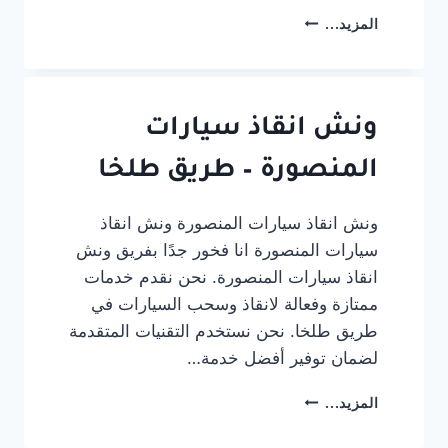
كيفية
المزيد...
اختيار
أفضل
خدمة
ونش
انقاذ
ونش انقاذ سيارات
لسيارتك
المنصورة – طريق طلخا
ونش انقاذ سيارات المنصورة ونش انقاذ
سيارات المنصورة انا فخور جدًا بفريق ونش
انقاذ سيارات المنصورة. نحن نقدم خدمات
ممتازة وفعالة لانقاذ وسحب السيارات في
طريق طلخا. نحن نستخدم التقنيات المتقدمة
لضمان توفير أفضل خدمة…
ونش
المزيد...
انقاذ
سيارات