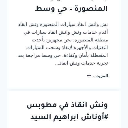
دمياط
المنصورة – حي وسط
نش وانش انقاذ سيارات المنصورة ونش انقاذ
أقدم خدمات ونش وانش انقاذ سيارات في
منطقة المنصورة. نحن مجهزين بأحدث
التقنيات والأجهزة لإنقاذ وسحب السيارات
المتعطلة بأمان وكفاءة. حي وسط مراجعة بعد
تجربة خدمات ونش انقاذ…
ونش
المزيد...
انقاذ
سيارات
المنصورة
–
حي
ونش انقاذ في مطوبس
وسط
#أوناش ابراهيم السيد