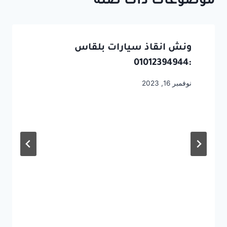
موضوعات ذات صلة
ونش انقاذ سيارات بلقاس
:01012394944
نوفمبر 16, 2023