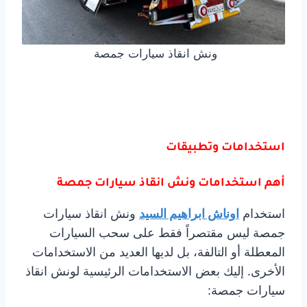
ونش انقاذ سيارات جمصة
استخدامات وتطبيقات
أهم استخدامات ونش انقاذ سيارات جمصة
استخدام
اوناش ابراهيم السيد
ونش انقاذ سيارات
جمصة ليس مقتصراً فقط على سحب السيارات
المعطلة أو التالفة، بل لديها العديد من الاستخدامات
الأخرى. إليك بعض الاستخدامات الرئيسية لونش انقاذ
سيارات جمصة: