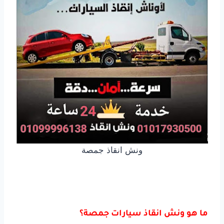
ونش انقاذ جمصة
ما هو ونش انقاذ سيارات جمصة؟