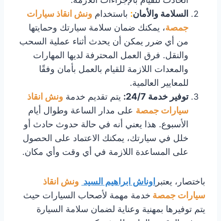
السلامة والأمان
:
باستخدام
ونش انقاذ سيارات
جمصة
، يمكنك ضمان سلامة سيارتك وحمايتها
من أي ضرر يمكن أن يحدث أثناء عملية السحب
والنقل. فرق العمل المحترفة لديها المهارات
والمعدات اللازمة للقيام بالعمل بأمان وفقًا
للمعايير العالمية.
توفير خدمة 24/7
:
يتم تقديم خدمة
ونش انقاذ
سيارات جمصة
على مدار الساعة وطوال أيام
الأسبوع. هذا يعني أنه في حالة حدوث حادث أو
خلل في سيارتك، يمكنك الاعتماد على الحصول
على المساعدة اللازمة في أي وقت وأي مكان.
باختصار، يعتبر
اوناش ابراهيم السيد
ونش انقاذ
سيارات جمصة
خدمة مهمة لأصحاب السيارات حيث
يتم توفيرها بمهنية وعناية لضمان سلامة السيارة