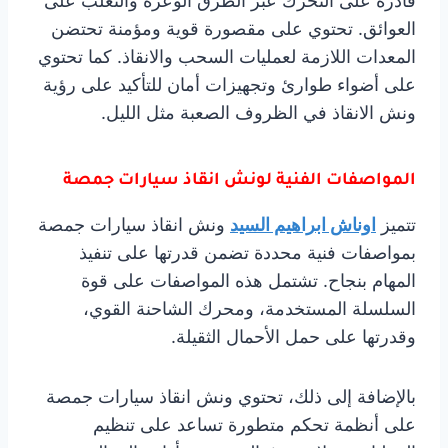
قادرة على التحرك عبر الطرق الوعرة والتغلب على
العوائق. تحتوي على مقصورة قوية ومؤمنة تحتضن
المعدات اللازمة لعمليات السحب والانقاذ. كما تحتوي
على أضواء طوارئ وتجهيزات أمان للتأكيد على رؤية
ونش الانقاذ في الظروف الصعبة مثل الليل.
المواصفات الفنية لونش انقاذ سيارات جمصة
تتميز
اوناش ابراهيم السيد
ونش انقاذ سيارات جمصة
بمواصفات فنية محددة تضمن قدرتها على تنفيذ
المهام بنجاح. تشتمل هذه المواصفات على قوة
السلسلة المستخدمة، ومحرك الشاحنة القوي،
وقدرتها على حمل الأحمال الثقيلة.
بالإضافة إلى ذلك، تحتوي ونش انقاذ سيارات جمصة
على أنظمة تحكم متطورة تساعد على تنظيم