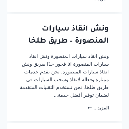
اختيار
أفضل
خدمة
ونش
انقاذ
ونش انقاذ سيارات
لسيارتك
المنصورة – طريق طلخا
ونش انقاذ سيارات المنصورة ونش انقاذ
سيارات المنصورة انا فخور جدًا بفريق ونش
انقاذ سيارات المنصورة. نحن نقدم خدمات
ممتازة وفعالة لانقاذ وسحب السيارات في
طريق طلخا. نحن نستخدم التقنيات المتقدمة
لضمان توفير أفضل خدمة…
ونش
المزيد...
انقاذ
سيارات
المنصورة