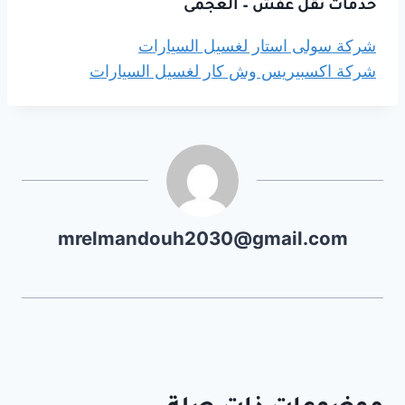
خدمات نقل عفش – العجمى
شركة سولى استار لغسيل السيارات
شركة اكسبيريس وش كار لغسيل السيارات
mrelmandouh2030@gmail.com