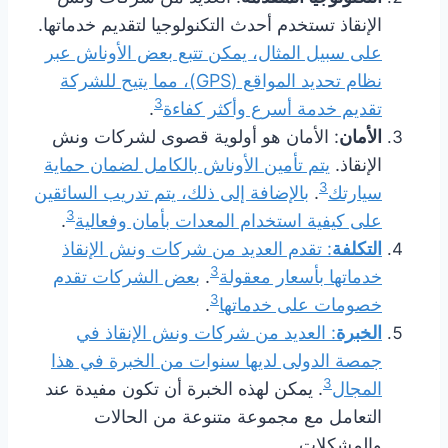
الإنقاذ تستخدم أحدث التكنولوجيا لتقديم خدماتها.
على سبيل المثال، يمكن تتبع بعض الأوناش عبر
نظام تحديد المواقع (GPS)، مما يتيح للشركة
3
تقديم خدمة أسرع وأكثر كفاءة
.
الأمان
: الأمان هو أولوية قصوى لشركات ونش
الإنقاذ.
يتم تأمين الأوناش بالكامل لضمان حماية
3
سيارتك
.
بالإضافة إلى ذلك، يتم تدريب السائقين
3
على كيفية استخدام المعدات بأمان وفعالية
.
التكلفة
: تقدم العديد من شركات ونش الإنقاذ
3
خدماتها بأسعار معقولة
.
بعض الشركات تقدم
3
خصومات على خدماتها
.
الخبرة
: العديد من شركات ونش الإنقاذ في
جمصة الدولى لديها سنوات من الخبرة في هذا
3
المجال
. يمكن لهذه الخبرة أن تكون مفيدة عند
التعامل مع مجموعة متنوعة من الحالات
والمشكلات.