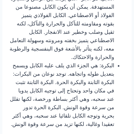
المستهدفة. يمكن أن يكون الكابل مصنوعا من
الفولاذ أو الاصطناعي. الكابل الفولاذي يتميز
بقوته ومقاومته للتآكل والحرارة والتآكل، لكنه
ثقيل وصلب وخطير عند الانفجار. الكابل
الاصطناعي يتميز بخفته ومرونته وسهولة التعامل
معه، لكنه يتأثر بالأشعة فوق البنفسجية والرطوبة
والحرارة والاحتكاك.
البكرة: هي الجزء الذي يلف عليه الكابل ويسمح
بتعديل طوله واتجاهه. توجد نوعان من البكرات:
البكرة الثابتة والبكرة الحرة. البكرة الثابتة تثبت
في مكان واحد وتحتاج إلى توجيه الكابل يدويا
عند سحبه، وهي أكثر بساطة ورخصة، لكنها تقلل
من سرعة وقوة الونش. البكرة الحرة تدور
بحرية وتوجه الكابل تلقائيا عند سحبه، وهي أكثر
تعقيدا وغالية، لكنها تزيد من سرعة وقوة الونش.