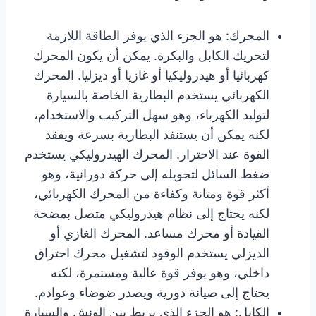
المحرك: هو الجزء الذي يوفر الطاقة اللازمة
لتحريك الكابل والبكرة. يمكن أن يكون المحرك
كهربائيا أو هيدروليكيا أو غازيا أو ديزليا. المحرك
الكهربائي يستخدم البطارية الخاصة بالسيارة
لتوليد الكهرباء، وهو سهل التركيب والاستخدام،
لكنه يمكن أن يستنفد البطارية بسرعة ويفقد
القوة عند الاحترار. المحرك الهيدروليكي يستخدم
ضغط السائل لتحويله إلى حركة دورانية، وهو
أكثر قوة ومتانة وكفاءة من المحرك الكهربائي،
لكنه يحتاج إلى نظام هيدروليكي متصل بمضخة
القيادة أو محرك مساعد. المحرك الغازي أو
الديزلي يستخدم الوقود لتشغيل محرك احتراق
داخلي، وهو يوفر قوة عالية ومستمرة، لكنه
يحتاج إلى صيانة دورية ويصدر ضوضاء وعوادم.
الكابل: هو الجزء الذي يربط بين الونش والسيارة