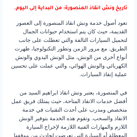
تاريخ ونش انقاذ المنصورة: من البداية إلى اليوم.
تعود أصول خدمة ونش انقاذ المنصورة إلى العصور
القديمة، حيث كان يتم استخدام حيوانات الجمال
لتحميل السيارات التالفة والتي تعطلت على جانب
الطريق. مع مرور الزمن وتطور التكنولوجيا، ظهرت
أنواع أخرى من الونش، مثل الونش اليدوي والونش
الكهربائي والونش الهوائي، والتي عملت على تحسين
عملية إنقاذ السيارات.
في المنصورة، يعتبر ونش انقاذ ابراهيم السيد من
أفضل خدمات الانقاذ المتاحة، حيث يمتلك فريق عمل
متخصص ومدرب على أحدث التقنيات في خدمة
الانقاذ والسحب. وتقوم هذه الخدمة بتوفير الونش
اللازم والمهارات الفنية اللازمة لإخراج السيارة
المعطلة أو السيارة التي تعرضت لحادث من موقفها