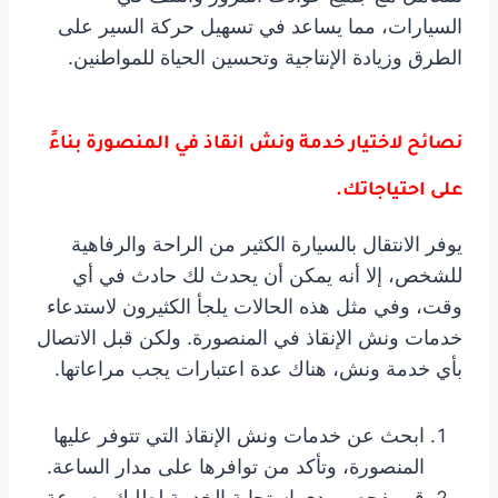
السيارات، مما يساعد في تسهيل حركة السير على
الطرق وزيادة الإنتاجية وتحسين الحياة للمواطنين.
نصائح لاختيار خدمة ونش انقاذ في المنصورة بناءً
على احتياجاتك.
يوفر الانتقال بالسيارة الكثير من الراحة والرفاهية
للشخص، إلا أنه يمكن أن يحدث لك حادث في أي
وقت، وفي مثل هذه الحالات يلجأ الكثيرون لاستدعاء
خدمات ونش الإنقاذ في المنصورة. ولكن قبل الاتصال
بأي خدمة ونش، هناك عدة اعتبارات يجب مراعاتها.
ابحث عن خدمات ونش الإنقاذ التي تتوفر عليها
المنصورة، وتأكد من توافرها على مدار الساعة.
قم بفحص مدى استجابة الخدمة لطلبك وسرعة