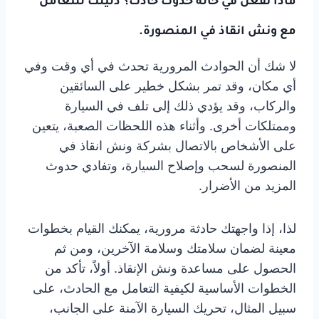
ماذا تفعل في حالة حدوث حادث؟ دليلك للتعامل
مع ونش انقاذ في المنصورة.
لا شك أن الحوادث المرورية تحدث في أي وقت وفي
أي مكان، وقد تمر بشكل خطير على السائقين
والركاب، وقد يؤدي ذلك إلى تلف في السيارة
وممتلكات أخرى. وأثناء هذه اللحظات الصعبة، يتعين
على الأشخاص بالاتصال بشركة ونش انقاذ في
المنصورة لسحب وإصلاح السيارة، وتفادي حدوث
المزيد من الأضرار.
لذا، إذا واجهتك حادثة مرورية، يمكنك القيام بخطوات
معينة لضمان سلامتك وسلامة الآخرين، ومن ثم
الحصول على مساعدة ونش الإنقاذ. أولاً، تأكد من
الخطوات الأساسية لكيفية التعامل مع الحادث، على
سبيل المثال، تحريك السيارة الآمنة على الجانب،