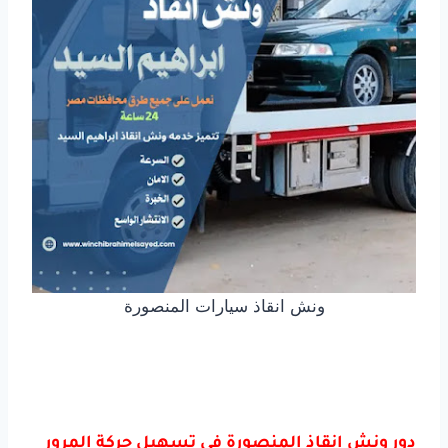
ونش انقاذ سيارات المنصورة
دور ونش انقاذ المنصورة في تسهيل حركة المرور