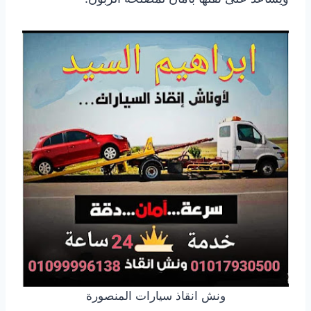
ونش انقاذ سيارات المنصورة