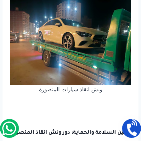
ونش انقاذ سيارات المنصورة
تأمين السلامة والحماية: دور ونش انقاذ المنصورة