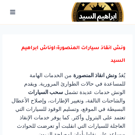
لتجاوز
لى
لمحتوى
ونش انقاذ سيارات المنصورة:اوناش ابراهيم
السيد
يُعَدُ
ونش انقاذ المنصورة
من الخدمات الهامة
للمساعدة في حالات الطوارئ المرورية. ويقدم
الونش خدمات عديدة تشمل
سحب السيارات
والشاحنات التالفة، وتغيير الإطارات، وإصلاح الأعطال
البسيطة في الموقع، وتسليم الوقود للسيارات التي
تعتمد على البترول وأكثر. كما يوفر خدمات الإنقاذ
العاجلة للسيارات التي انقلبت أو تعرضت للحوادث
ويساعد على نقلها بأمان لمصلحة الزبون.