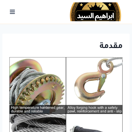
لتجاوز
لى
لمحتوى
مقدمة