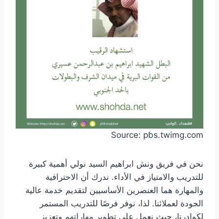
Source: pbs.twimg.com
نحن في فريق ونش ابراهيم السيد نولي أهمية كبيرة
للتدريب والامتياز في الأداء. ندرك أن الاحترافية
والمهارة هما العنصرين الأساسيين لتقديم خدمة عالية
الجودة لعملائنا. لذا، نوفر فرصًا للتدريب المستمر
لكوادرنا، حيث نعمل على تطوير مهاراتهم وتعزيز