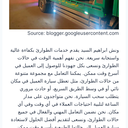
Source: blogger.googleusercontent.com
ونش ابراهيم السيد يقدم خدمات الطوارئ بكفاءة عالية
واستجابة سريعة. نحن نفهم أهمية الوقت في حالات
الطوارئ ونسعى بكل جهودنا للوصول إلى العميل في
أسرع وقت ممكن. يمكننا التعامل مع مجموعة متنوعة
من حالات الطوارئ، مثل تعطل سيارة العميل في مكان
نائي أو في وسط الطريق السريع، أو حادث مروري
يتطلب سحب السيارة. نحن متواجدون على مدار
الساعة لتلبية احتياجات العملاء في أي وقت وفي أي
مكان. نحن نضمن التعامل المهني والفعال في جميع
حالات الطوارئ، ونسعى لتقديم أفضل الحلول لاستعادة
سيارة العميل إلى حالتها الطبيعية بأسرع وقت ممكن.