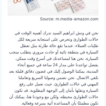
Source: m.media-amazon.com
نحن في ونش ابراهيم السيد ندرك أهمية الوقت في
حالات الطوارئ ونحرص على استجابة سريعة لكل
طلبات العملاء. عندما تقع حالة طارئة مثل تعطل
السيارة في منطقة نائية أو حادث مروري يتطلب سحب
السيارة، نحن هنا لمساعدتك في أسرع وقت ممكن.
بفضل تواجدنا على مدار 24 ساعة في جميع أنحاء
المدينة، يمكننا الوصول إليك في غضون دقائق قليلة بعد
تلقي الاتصال. نحن نضمن وصولنا السريع وتعاملنا
المهني في حالات الطوارئ، حيث نعمل على رفع
السيارة ونقلها بأمان إلى الوجهة المطلوبة. قد تكون
حالات الطوارئ محبطة، ولكن مع وجودنا هنا، يمكنك أن
تكون مطمئنًا بأن المساعدة آتية بسرعة وفعالية.