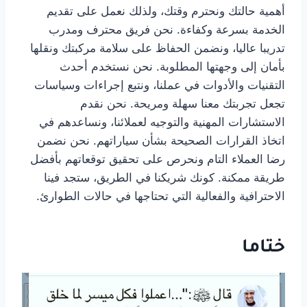
أهمية حالتك ونحترم وقتك، ولذلك نعمل على تقديم
الخدمة بسرعة وكفاءة. نحن فريق محترف ومدرب
تدريبا عاليا، ونضمن الحفاظ على سلامة مركبتك ونقلها
بأمان إلى وجهتها المطلوبة. نحن نستخدم أحدث
التقنيات والأدوات في عملنا، ونتبع إجراءات وسياسات
تجعل تجربتك معنا سهلة ومريحة. نحن نقدم
الاستشارات المهنية والتوجيه لعملائنا، ونساعدهم في
اتخاذ القرارات الصحيحة بشأن سياراتهم. نحن نضمن
رضا العملاء التام ونحرص على تحقيق توقعاتهم بأفضل
طريقة ممكنة. كونك شريكنا في الطريق، ستجد فينا
الاحترافية والفعالية التي تحتاجها في حالات الطوارئ.
ختاما