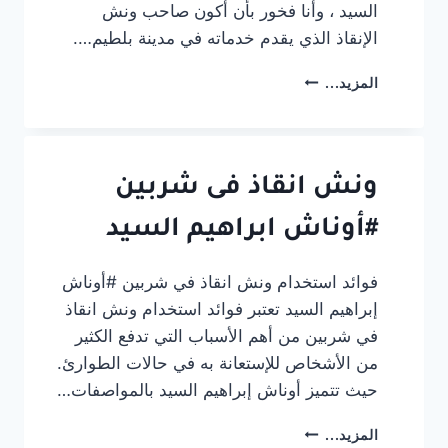
السيد ، وأنا فخور بأن أكون صاحب ونش
الإنقاذ الذي يقدم خدماته في مدينة بلطيم….
تجربتي
المزيد...
مع
أفضل
ونش
انقاذ
سيارات
ونش انقاذ فى شربين
في
بلطيم:
#أوناش ابراهيم السيد
الأمان
والسرعة
فوائد استخدام ونش انقاذ في شربين #أوناش
إبراهيم السيد تعتبر فوائد استخدام ونش انقاذ
في شربين من أهم الأسباب التي تدفع الكثير
من الأشخاص للإستعانة به في حالات الطوارئ.
حيث تتميز أوناش إبراهيم السيد بالمواصفات…
ونش
المزيد...