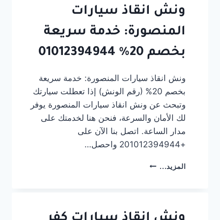
ابراهيم
ونش انقاذ سيارات
السيد
المنصورة: خدمة سريعة
بخصم 20% 01012394944
ونش انقاذ سيارات المنصورة: خدمة سريعة
بخصم 20% (رقم الونش) إذا تعطلت سيارتك
وتبحث عن ونش انقاذ سيارات المنصورة يوفر
لك الأمان والسرعة، فنحن هنا لخدمتك على
مدار الساعة. اتصل بنا الآن على
+201012394944 واحصل…
ونش
المزيد...
انقاذ
سيارات
المنصورة:
خدمة
سريعة
ونش انقاذ سيارات كفر