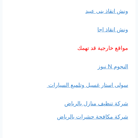
ونش انقاذ بنى عبيد
ونش انقاذ اجا
مواقع خارجية قد تهمك
النجوم N نيوز
سولى استار غسيل وتلميع السيارات
شركة تنظيف منازل بالرياض
شركة مكافحة حشرات بالرياض