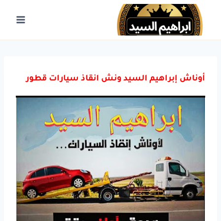
لتجاوز
لى
لمحتوى
أوناش إبراهيم السيد ونش انقاذ سيارات قطور