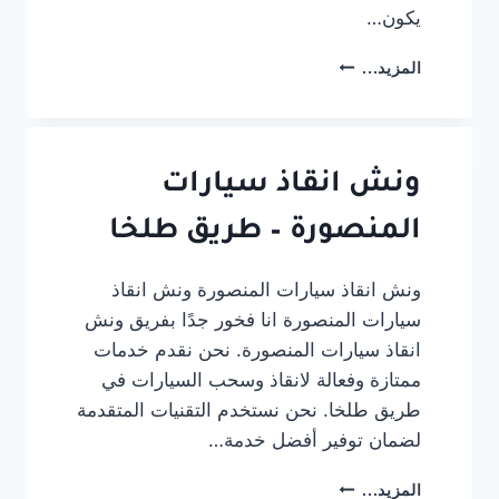
يكون…
كيفية
المزيد...
اختيار
أفضل
خدمة
ونش
انقاذ
ونش انقاذ سيارات
لسيارتك
المنصورة – طريق طلخا
ونش انقاذ سيارات المنصورة ونش انقاذ
سيارات المنصورة انا فخور جدًا بفريق ونش
انقاذ سيارات المنصورة. نحن نقدم خدمات
ممتازة وفعالة لانقاذ وسحب السيارات في
طريق طلخا. نحن نستخدم التقنيات المتقدمة
لضمان توفير أفضل خدمة…
ونش
المزيد...