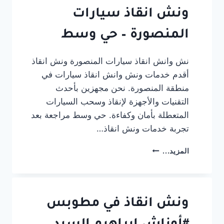
–
طريق
ونش انقاذ سيارات
دمياط
المنصورة – حي وسط
نش وانش انقاذ سيارات المنصورة ونش انقاذ
أقدم خدمات ونش وانش انقاذ سيارات في
منطقة المنصورة. نحن مجهزين بأحدث
التقنيات والأجهزة لإنقاذ وسحب السيارات
المتعطلة بأمان وكفاءة. حي وسط مراجعة بعد
تجربة خدمات ونش انقاذ…
ونش
المزيد...
انقاذ
سيارات
المنصورة
–
حي
ونش انقاذ في مطوبس
وسط