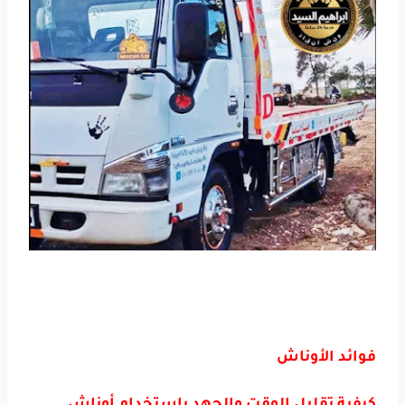
فوائد الأوناش
كيفية تقليل الوقت والجهد باستخدام أوناش