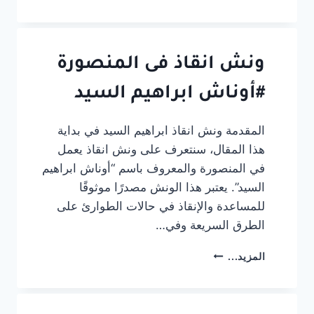
انقاذ
فى
شربين
#أوناش
ابراهيم
ونش انقاذ فى المنصورة
السيد
#أوناش ابراهيم السيد
المقدمة ونش انقاذ ابراهيم السيد في بداية
هذا المقال، سنتعرف على ونش انقاذ يعمل
في المنصورة والمعروف باسم “أوناش ابراهيم
السيد”. يعتبر هذا الونش مصدرًا موثوقًا
للمساعدة والإنقاذ في حالات الطوارئ على
الطرق السريعة وفي…
ونش
المزيد...
انقاذ
فى
المنصورة
#أوناش