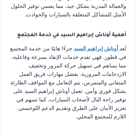
والعمالة المدربة بشكل جيد، مما يضمن توفير الحلول
الأمثل للمشاكل المتعلقة بالسيارات والحوادث.
أهمية أوناش إبراهيم السيد في خدمة المجتمع
تُعد
أوناش إبراهيم السيد
جزءًا هامًا من خدمة المجتمع
في قطور. فهي تقدم خدمات الإنقاذ بسرعة وفاعلية،
مما يساهم في تسهيل حركة المرور وتخفيف
الازدحامات المرورية. بفضل مهارات فريق العمل
المتفاني والمتمرس، يتم التعامل مع المواقف الطارئة
بشكل فوري وآمن. تعمل أوناش إبراهيم السيد على
توفير راحة البال لأصحاب السيارات، كما تسهم في
تعزيز الأمان على الطرق وتقديم الدعم اللوجستي
اللازم للمجتمع المحلي.