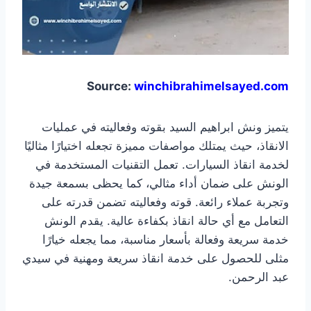
Source:
winchibrahimelsayed.com
يتميز ونش ابراهيم السيد بقوته وفعاليته في عمليات
الانقاذ، حيث يمتلك مواصفات مميزة تجعله اختيارًا مثاليًا
لخدمة انقاذ السيارات. تعمل التقنيات المستخدمة في
الونش على ضمان أداء مثالي، كما يحظى بسمعة جيدة
وتجربة عملاء رائعة. قوته وفعاليته تضمن قدرته على
التعامل مع أي حالة انقاذ بكفاءة عالية. يقدم الونش
خدمة سريعة وفعالة بأسعار مناسبة، مما يجعله خيارًا
مثلى للحصول على خدمة انقاذ سريعة ومهنية في سيدي
عبد الرحمن.