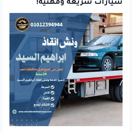
سيارات
سريعة ومهنية
!