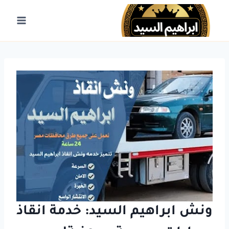
لتجاوز
لى
لمحتوى
ونش ابراهيم السيد
:
خدمة انقاذ