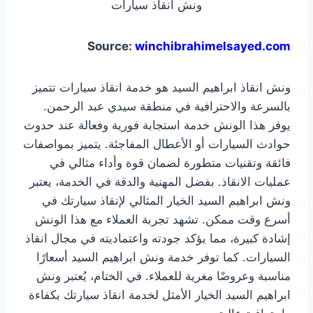
ونش انقاذ سيارات
Source:
winchibrahimelsayed.com
ونش انقاذ ابراهيم السيد هو خدمة انقاذ سيارات تتميز
بالسرعة والاحترافية في منطقة سيدي عبد الرحمن.
يوفر هذا الونش خدمة استجابة فورية وفعالة عند حدوث
حوادث السيارات أو الأعطال المفاجئة. يتميز بمواصفات
فائقة وتقنيات متطورة لضمان قوة وأداء مثالي في
عمليات الانقاذ. بفضل المهنية والدقة في الخدمة، يعتبر
ونش ابراهيم السيد الخيار المثالي لإنقاذ سيارتك في
أسرع وقت ممكن. تشهد تجربة العملاء مع هذا الونش
إشادة كبيرة، مما يؤكد جودته واعتماديته في مجال انقاذ
السيارات. كما توفر خدمة ونش ابراهيم السيد أسعارًا
مناسبة وعروضًا مغرية للعملاء. في الختام، يُعتبر ونش
ابراهيم السيد الخيار الأمثل لخدمة انقاذ سيارتك بكفاءة