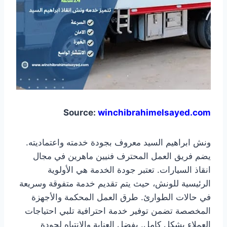
Source:
winchibrahimelsayed.com
ونش ابراهيم السيد معروف بجودة خدمته واعتماديته.
يضم فريق العمل المحترف فنيين ماهرين في مجال
انقاذ السيارات. تعتبر جودة الخدمة هي الأولوية
الرئيسية للونش، حيث يتم تقديم خدمة متفوقة وسريعة
في حالات الطوارئ. طرق العمل المحكمة والأجهزة
المخصصة تضمن توفير خدمة احترافية تلبي احتياجات
العملاء بشكل كامل. بفضل العناية والانتباه لجودة