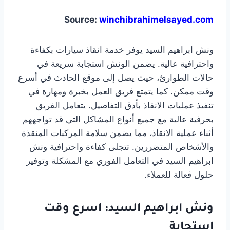
Source:
winchibrahimelsayed.com
ونش ابراهيم السيد يوفر خدمة انقاذ سيارات بكفاءة
واحترافية عالية. يضمن الونش استجابة سريعة في
حالات الطوارئ، حيث يصل إلى موقع الحادث في أسرع
وقت ممكن. كما يتمتع فريق العمل بخبرة ومهارة في
تنفيذ عمليات الانقاذ بأدق التفاصيل. يتعامل الفريق
بحرفية عالية مع جميع أنواع المشاكل التي قد تواجههم
أثناء عملية الانقاذ، مما يضمن سلامة المركبات المنقذة
والأشخاص المتضررين. تتجلى كفاءة واحترافية ونش
ابراهيم السيد في التعامل الفوري مع المشكلة وتوفير
حلول فعالة للعملاء.
ونش ابراهيم السيد: اسرع وقت
استجابة