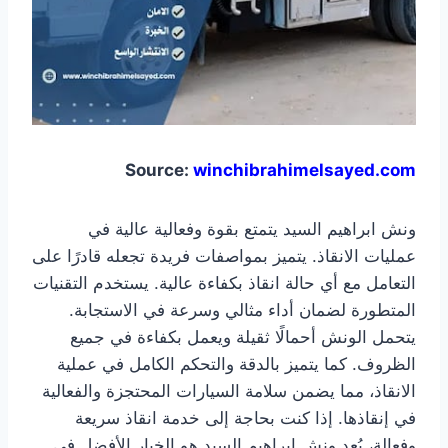
Source:
winchibrahimelsayed.com
ونش ابراهيم السيد يتمتع بقوة وفعالية عالية في
عمليات الانقاذ. يتميز بمواصفات فريدة تجعله قادرًا على
التعامل مع أي حالة انقاذ بكفاءة عالية. يستخدم التقنيات
المتطورة لضمان أداء مثالي وسرعة في الاستجابة.
يتحمل الونش أحمالًا ثقيلة ويعمل بكفاءة في جميع
الظروف. كما يتميز بالدقة والتحكم الكامل في عملية
الانقاذ، مما يضمن سلامة السيارات المحتجزة والفعالية
في إنقاذها. إذا كنت بحاجة إلى خدمة انقاذ سريعة
وفعالة، يُعد ونش ابراهيم السيد هو الخيار الأفضل في