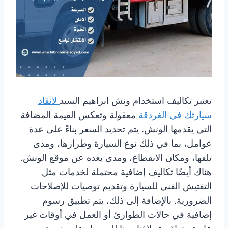
تعتبر تكاليف استخدام ونش ابراهيم السيد
لانقاذ
سيارتك في الغردقة
معقولة وتعكس القيمة المضافة
التي يقدمها الونش. يتم تحديد السعر بناءً على عدة
عوامل، بما في ذلك نوع السيارة وطرازها، ومدى
تلفها، ومكان الانقطاع، ومدى بعده عن موقع الونش.
هناك أيضًا تكاليف إضافية محتملة لخدمات مثل
التفتيش الفني للسيارة وتقديم توصيات للإصلاحات
الضرورية. بالإضافة إلى ذلك، يتم تطبيق رسوم
إضافية في حالات الطوارئ أو العمل في أوقات غير