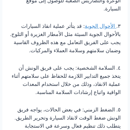
الوعرة والتضاريس الصعبة للوصول إلى موقع
السيارة.
٣.
الأحوال الجوية
: قد يتأثر عملية انقاذ السيارات
بالأحوال الجوية السيئة مثل الأمطار الغزيرة أو الثلوج.
يجب على الفريق التعامل مع هذه الظروف القاسية
وضمان سلامتهم وسلامة العملاء والمركبات.
٤. السلامة الشخصية: يجب على فريق الونش أن
يتخذ جميع التدابير اللازمة للحفاظ على سلامتهم أثناء
عملية الانقاذ، وذلك من خلال استخدام المعدات
الواقية واتباع إرشادات السلامة المناسبة.
٥. الضغط الزمني: في بعض الحالات، يواجه فريق
الونش ضغط الوقت لانقاذ السيارة وتحرير الطريق.
يتطلب ذلك تنظيم فعال وسرعة في الاستجابة