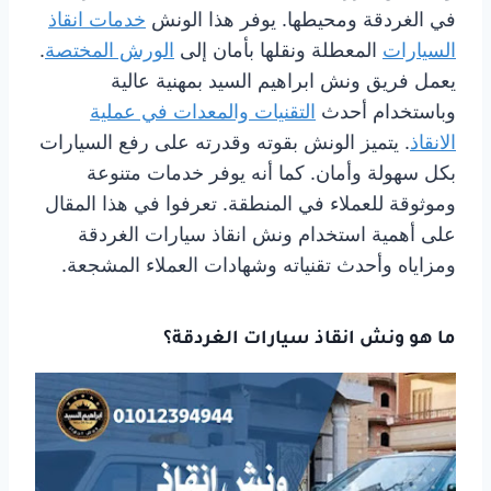
في الغردقة ومحيطها. يوفر هذا الونش
خدمات انقاذ
السيارات
المعطلة ونقلها بأمان إلى
الورش المختصة
.
يعمل فريق ونش ابراهيم السيد بمهنية عالية
وباستخدام أحدث
التقنيات والمعدات في عملية
الانقاذ
. يتميز الونش بقوته وقدرته على رفع السيارات
بكل سهولة وأمان. كما أنه يوفر خدمات متنوعة
وموثوقة للعملاء في المنطقة. تعرفوا في هذا المقال
على أهمية استخدام ونش انقاذ سيارات الغردقة
ومزاياه وأحدث تقنياته وشهادات العملاء المشجعة.
ما هو ونش انقاذ سيارات الغردقة؟