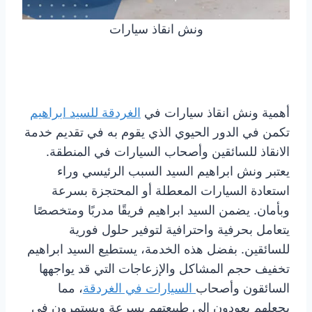
ونش انقاذ سيارات
أهمية ونش انقاذ سيارات في
الغردقة للسيد ابراهيم
تكمن في الدور الحيوي الذي يقوم به في تقديم خدمة
الانقاذ للسائقين وأصحاب السيارات في المنطقة.
يعتبر ونش ابراهيم السيد السبب الرئيسي وراء
استعادة السيارات المعطلة أو المحتجزة بسرعة
وبأمان. يضمن السيد ابراهيم فريقًا مدربًا ومتخصصًا
يتعامل بحرفية واحترافية لتوفير حلول فورية
للسائقين. بفضل هذه الخدمة، يستطيع السيد ابراهيم
تخفيف حجم المشاكل والإزعاجات التي قد يواجهها
السائقون وأصحاب
السيارات في الغردقة
، مما
يجعلهم يعودون إلى طبيعتهم بسرعة ويستمرون في