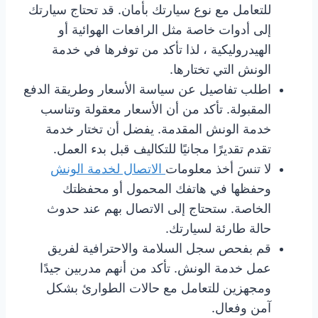
للتعامل مع نوع سيارتك بأمان. قد تحتاج سيارتك
إلى أدوات خاصة مثل الرافعات الهوائية أو
الهيدروليكية ، لذا تأكد من توفرها في خدمة
الونش التي تختارها.
اطلب تفاصيل عن سياسة الأسعار وطريقة الدفع
المقبولة. تأكد من أن الأسعار معقولة وتناسب
خدمة الونش المقدمة. يفضل أن تختار خدمة
تقدم تقديرًا مجانيًا للتكاليف قبل بدء العمل.
لا تنسَ أخذ معلومات
الاتصال لخدمة الونش
وحفظها في هاتفك المحمول أو محفظتك
الخاصة. ستحتاج إلى الاتصال بهم عند حدوث
حالة طارئة لسيارتك.
قم بفحص سجل السلامة والاحترافية لفريق
عمل خدمة الونش. تأكد من أنهم مدربين جيدًا
ومجهزين للتعامل مع حالات الطوارئ بشكل
آمن وفعال.