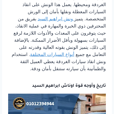
الغردقة ومحيطها. يعمل هذا الونش على انقاذ
السيارات المعطلة ونقلها بأمان إلى الورش
المتخصصة. يتميز
ونش ابراهيم السيد
بفريق من
المحترفين ذوي الخبرة والمهارة في عملية الانقاذ،
حيث يتوفرون على المعدات والأدوات اللازمة لرفع
السيارات بسهولة وبأقل الأضرار الممكنة. بالإضافة
إلى ذلك، يتميز الونش بقوته العالية وقدرته على
التعامل مع جميع
أنواع السيارات المختلفة
. استخدام
ونش انقاذ سيارات الغردقة يعطي العميل الثقة
والطمأنينة بأن سيارته ستنقل بأمان ودقة.
تاريخ وأوجه قوة اوناش ابراهيم السيد