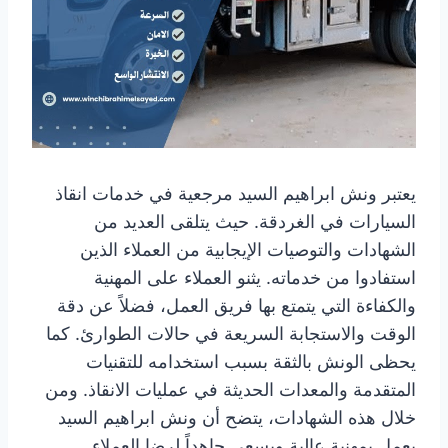
يعتبر ونش ابراهيم السيد مرجعية في خدمات انقاذ
السيارات في الغردقة. حيث يتلقى العديد من
الشهادات والتوصيات الإيجابية من العملاء الذين
استفادوا من خدماته. يثنو العملاء على المهنية
والكفاءة التي يتمتع بها فريق العمل، فضلاً عن دقة
الوقت والاستجابة السريعة في حالات الطوارئ. كما
يحظى الونش بالثقة بسبب استخدامه للتقنيات
المتقدمة والمعدات الحديثة في عمليات الانقاذ. ومن
خلال هذه الشهادات، يتضح أن ونش ابراهيم السيد
يعمل بمهنية عالية ويسعى جاهداً لرضا العملاء.