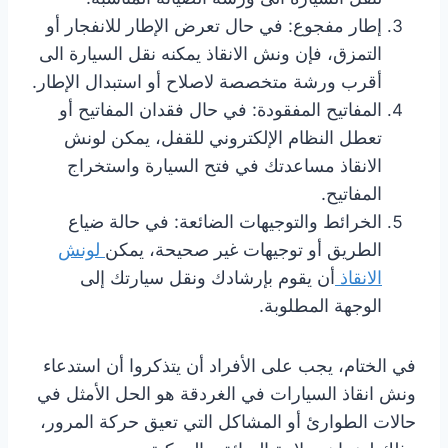
إطار مفجوع: في حال تعرض الإطار للانفجار أو
التمزق، فإن ونش الانقاذ يمكنه نقل السيارة الى
أقرب ورشة متخصصة لاصلاح أو استبدال الإطار.
المفاتيح المفقودة: في حال فقدان المفاتيح أو
تعطل النظام الإلكتروني للقفل، يمكن لونش
الانقاذ مساعدتك في فتح السيارة واستخراج
المفاتيح.
الخرائط والتوجيهات الضائعة: في حالة ضياع
الطريق أو توجيهات غير صحيحة، يمكن
لونش
الانقاذ
أن يقوم بإرشادك ونقل سيارتك إلى
الوجهة المطلوبة.
في الختام، يجب على الأفراد أن يتذكروا أن استدعاء
ونش انقاذ السيارات في الغردقة هو الحل الأمثل في
حالات الطوارئ أو المشاكل التي تعيق حركة المرور،