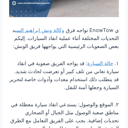
ي EnowTow تواجه فرق
وكالة ونش ابراهيم السي
د
التحديات المختلفة أثناء عملية انقاذ السيارات. إليكم
بعض الصعوبات الرئيسية التي يواجهها فريق الونش:
١.
حالة السيارة
: قد يواجه الفريق صعوبة في انقاذ
سيارة تعاني من تلف كبير أو تعرضت لحادث شديد.
قد يتطلب ذلك استخدام معدات وأدوات خاصة لتحرير
السيارة وجعلها آمنة للنقل.
٢. الموقع والوصول: يستدعي انقاذ سيارة معطلة في
مناطق صعبة الوصول مثل الجبال أو الصحاري
تحديات إضافية. يجب على الفريق التعامل مع الطرق