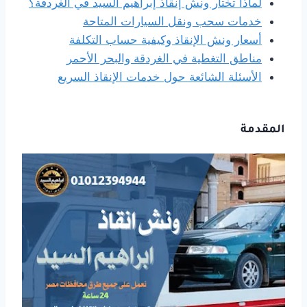
لماذا تختار ونش إنقاذ إبراهيم السيد في الغردقة؟
خدمات سحب ونقل السيارات المتاحة
أسعار ونش الإنقاذ وكيفية حساب التكلفة
مناطق التغطية في الغردقة والبحر الأحمر
الأسئلة الشائعة حول خدمات الإنقاذ السريع
المقدمة