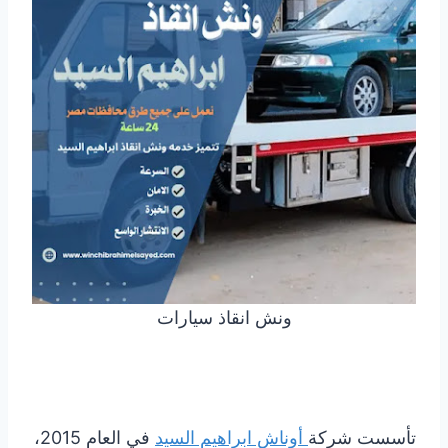
ونش انقاذ سيارات
تأسست شركة
أوناش ابراهيم السيد
في العام 2015،