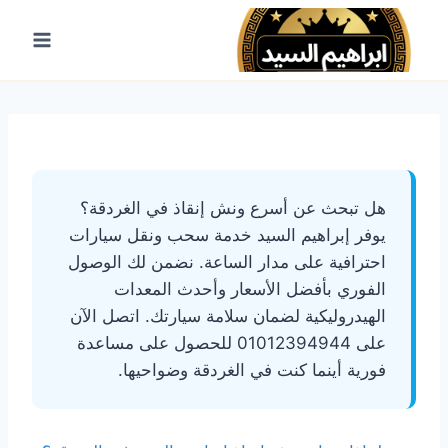
لتجاوز
لى
لمحتوى
هل تبحث عن أسرع ونش إنقاذ في الغردقة؟
يوفر إبراهيم السيد خدمة سحب ونقل سيارات
احترافية على مدار الساعة. نضمن لك الوصول
الفوري بأفضل الأسعار وأحدث المعدات
الهيدروليكية لضمان سلامة سيارتك. اتصل الآن
على 01012394944 للحصول على مساعدة
فورية أينما كنت في الغردقة وضواحيها.