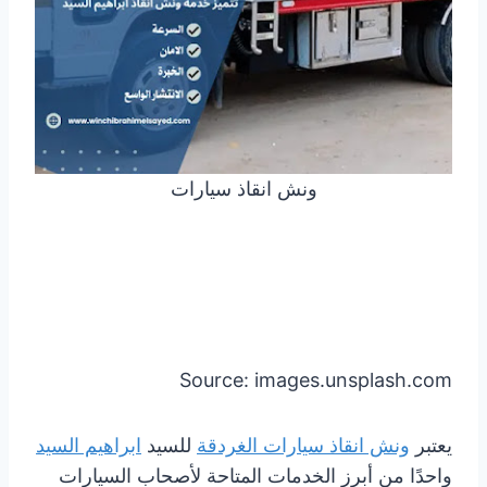
ونش انقاذ سيارات
Source: images.unsplash.com
يعتبر
ونش انقاذ سيارات الغردقة
للسيد
ابراهيم السيد
واحدًا من أبرز الخدمات المتاحة لأصحاب السيارات