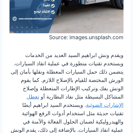
Source: images.unsplash.com
ويقدم ونش ابراهيم السيد العديد من الخدمات
ويستخدم تقنيات متطورة في عملية انقاذ السيارات.
يتضمن ذلك حمل السيارات المعطلة ونقلها بأمان إلى
الورش المختصة للقيام بالإصلاح اللازم. كما يقوم
الونش بفك وتركيب الإطارات المتعطلة وإصلاح
المشاكل البسيطة مثل نفاد البطارية أو
تعطل
الإشارات الضوئية
. ويستخدم السيد ابراهيم أيضًا
تقنيات حديثة مثل استخدام أدوات الرفع الهوائية
والهيدروليكية لضمان الحلول الفعالة والآمنة في
عملية انقاذ السيارات. بالإضافة إلى ذلك، يقدم الونش